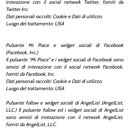
interazione con il social network Twitter, forniti da
Twitter Inc.
Dati personali raccolti: Cookie e Dati di utilizzo.
Luogo del trattamento: USA
Pulsante Mi Piace e widget sociali di Facebook
(Facebook, Inc.)
Il pulsante “Mi Piace” e i widget sociali di Facebook sono
servizi di interazione con il social network Facebook,
forniti da Facebook, Inc.
Dati personali raccolti: Cookie e Dati di utilizzo.
Luogo del trattamento: USA
Pulsante follow e widget sociali di AngelList (AngelList,
LLC.) Il pulsante follow ed i widget sociali di AngelList
sono servizi di interazione con il network AngelList,
forniti da AngelList, LLC.